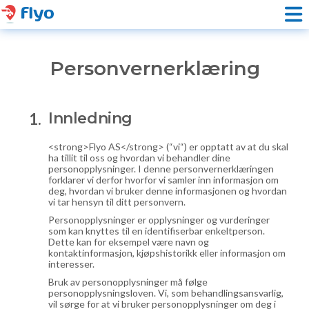
Personvernerklæring
Innledning
<strong>Flyo AS</strong> (“vi“) er opptatt av at du skal
ha tillit til oss og hvordan vi behandler dine
personopplysninger. I denne personvernerklæringen
forklarer vi derfor hvorfor vi samler inn informasjon om
deg, hvordan vi bruker denne informasjonen og hvordan
vi tar hensyn til ditt personvern.
Personopplysninger er opplysninger og vurderinger
som kan knyttes til en identifiserbar enkeltperson.
Dette kan for eksempel være navn og
kontaktinformasjon, kjøpshistorikk eller informasjon om
interesser.
Bruk av personopplysninger må følge
personopplysningsloven. Vi, som behandlingsansvarlig,
vil sørge for at vi bruker personopplysninger om deg i