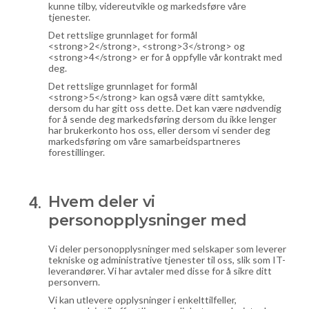
kunne tilby, videreutvikle og markedsføre våre
tjenester.
Det rettslige grunnlaget for formål
<strong>2</strong>, <strong>3</strong> og
<strong>4</strong> er for å oppfylle vår kontrakt med
deg.
Det rettslige grunnlaget for formål
<strong>5</strong> kan også være ditt samtykke,
dersom du har gitt oss dette. Det kan være nødvendig
for å sende deg markedsføring dersom du ikke lenger
har brukerkonto hos oss, eller dersom vi sender deg
markedsføring om våre samarbeidspartneres
forestillinger.
Hvem deler vi
personopplysninger med
Vi deler personopplysninger med selskaper som leverer
tekniske og administrative tjenester til oss, slik som IT-
leverandører. Vi har avtaler med disse for å sikre ditt
personvern.
Vi kan utlevere opplysninger i enkelttilfeller,