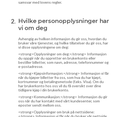
samsvar med lovens regler.
Hvilke personopplysninger har
vi om deg
Avhengig av hvilken informasjon du gir oss, hvordan du
bruker våre tjenester, og hvilke tillatelser du gir oss, har
vi disse opplysningene om deg:
<strong>Opplysninger om deg:</strong> Informasjon
du oppgir når du oppretter en brukerkonto eller
bestiller billetter, som navn, adresse, telefonnummer og
e-postadresse.
<strong>Kjøpsinformasjon:</strong> Informasjon vi får
når du kjøper billetter fra oss, som hva du har kjøpt,
kortnummer og betalingsmetode (f.eks. Visa). Om du
har brukerkonto hos oss vil du få oversikt over dine
tidligere kjøp i din brukerkonto.
<strong>Kommunikasjon:</strong> Informasjon du gir
oss når du har kontakt med vårt kundesenter, som
eposter sendt mellom oss.
<strong>Opplysninger om bruk på nettsidene:
</strong> Informasjon vi får når du bruker vår nettside