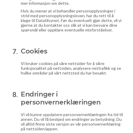
mer informasjon om dette.
Hvis du mener at vi behandler personopplysninger i
strid med personopplysningsloven, har du rett til å
klage til Datatilsynet. Før du eventuelt gjør dette, vil vi
gjerne at du kontakter oss slik at vi kan besvare dine
spørsmål eller oppklare eventuelle misforståelser.
Cookies
Vi bruker cookies på våre nettsider for å sikre
funksjonalitet på nettsiden, analysere nettrafikk og se
hvilke områder på vårt nettsted du har besøkt.
Endringer i
personvernerklæringen
Vi vil kunne oppdatere personvernerklæringen fra tid til
annen. Du vil få beskjed om endringer av betydning. Du
vil alltid finne siste versjon av vår personvernerklæring
på nettsiden/appen.